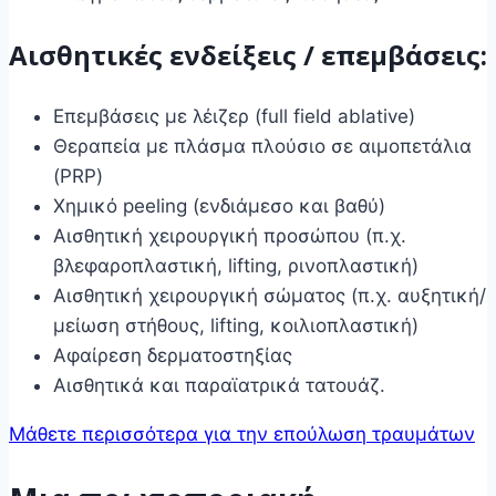
Αισθητικές ενδείξεις / επεμβάσεις:
Επεμβάσεις με λέιζερ (full field ablative)
Θεραπεία με πλάσμα πλούσιο σε αιμοπετάλια
(PRP)
Χημικό peeling (ενδιάμεσο και βαθύ)
Αισθητική χειρουργική προσώπου (π.χ.
βλεφαροπλαστική, lifting, ρινοπλαστική)
Αισθητική χειρουργική σώματος (π.χ. αυξητική/
μείωση στήθους, lifting, κοιλιοπλαστική)
Αφαίρεση δερματοστηξίας
Αισθητικά και παραϊατρικά τατουάζ.
Μάθετε περισσότερα για την επούλωση τραυμάτων