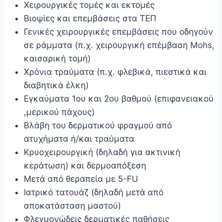
Χειρουργικές τομές και εκτομές
Βιοψίες και επεμβάσεις στα ΤΕΠ
Γενικές χειρουργικές επεμβάσεις που οδηγούν
σε ράμματα (π.χ. χειρουργική επέμβαση Mohs,
καισαρική τομή)
Χρόνια τραύματα (π.χ. φλεβικά, πιεστικά και
διαβητικά έλκη)
Εγκαύματα 1ου και 2ου βαθμού (επιφανειακού
,μερικού πάχους)
Βλάβη του δερματικού φραγμού από
ατυχήματα ή/και τραύματα
Κρυοχειρουργική (δηλαδή για ακτινική
κεράτωση) και δερμοαπόξεση
Μετά από θεραπεία με 5-FU
Ιατρικό τατουάζ (δηλαδή μετά από
αποκατάσταση μαστού)
Φλεγμονώδεις δερματικές παθήσεις