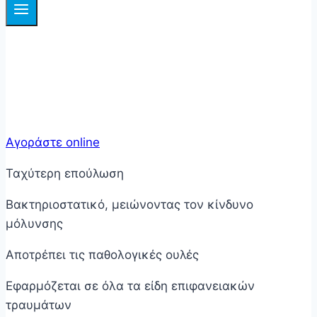
Η πρωτοποριακή λύση στην επούλωση τραυμάτων:
Ταχύτερη επούλωση και έγκαιρη πρόληψη
παθολογικών ουλών
Αγοράστε online
Ταχύτερη επούλωση
Βακτηριοστατικό, μειώνοντας τον κίνδυνο
μόλυνσης
Αποτρέπει τις παθολογικές ουλές
Εφαρμόζεται σε όλα τα είδη επιφανειακών
τραυμάτων