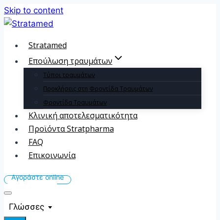
Skip to content
Stratamed
Επούλωση τραυμάτων
Τύποι τραυμάτων
Προκλήσεις στη Φροντίδα Τραυμάτων
Φροντίδα Τραυμάτων
Κλινική αποτελεσματικότητα
Προϊόντα Stratpharma
FAQ
Επικοινωνία
Γλώσσες