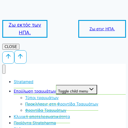
Ζω εκτός των
Ζω στις ΗΠΑ.
ΗΠΑ.
CLOSE
Stratamed
Επούλωση τραυμάτων
Toggle child menu
Τύποι τραυμάτων
Προκλήσεις στη Φροντίδα Τραυμάτων
Φροντίδα Τραυμάτων
Κλινική αποτελεσματικότητα
Προϊόντα Stratpharma