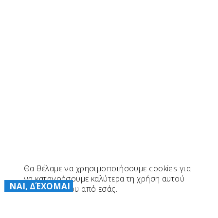
Θα θέλαμε να χρησιμοποιήσουμε cookies για
να κατανοήσουμε καλύτερα τη χρήση αυτού
ΝΑΙ, ΔΈΧΟΜΑΙ
του ιστότοπου από εσάς.