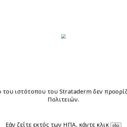
ο του ιστότοπου του Strataderm δεν προορί
Πολιτειών.
Εάν ζείτε εκτός των ΗΠΑ, κάντε κλικ
εδώ