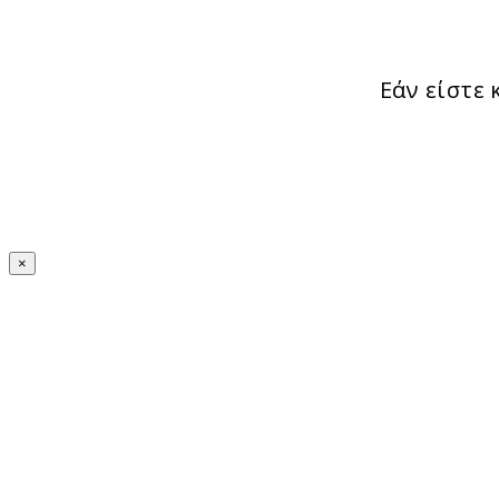
Εάν είστε
×