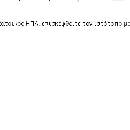
 κάτοικος ΗΠΑ, επισκεφθείτε τον ιστότοπό
μα