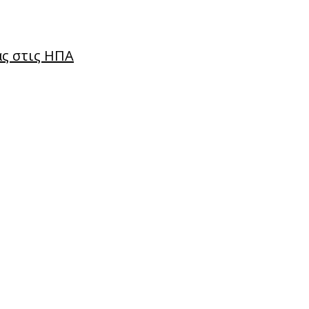
ς στις ΗΠΑ