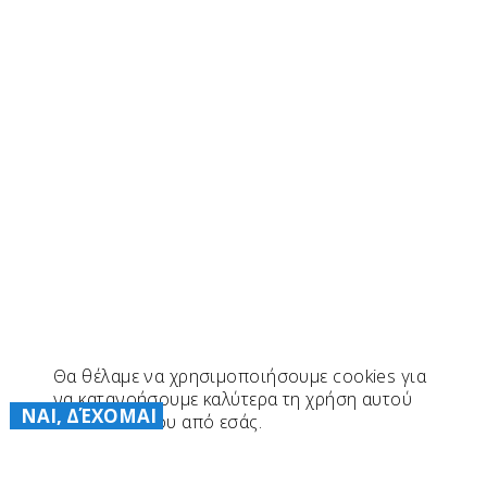
Θα θέλαμε να χρησιμοποιήσουμε cookies για
να κατανοήσουμε καλύτερα τη χρήση αυτού
ΝΑΙ, ΔΈΧΟΜΑΙ
του ιστότοπου από εσάς.